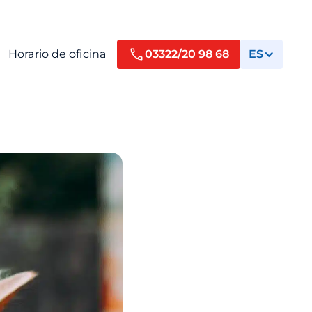
Horario de oficina
03322/20 98 68
ES