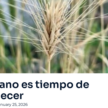
rano es tiempo de
ecer
anuary 25, 2026