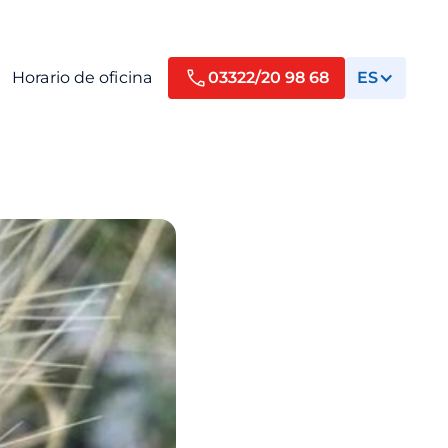
Horario de oficina
03322/20 98 68
ES