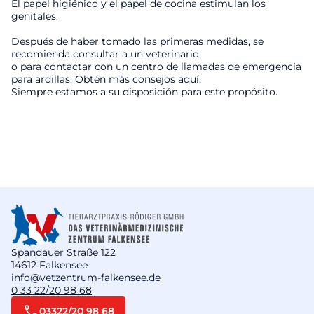
El papel higiénico y el papel de cocina estimulan los
genitales.
Después de haber tomado las primeras medidas, se
recomienda consultar a un veterinario
o para contactar con un centro de llamadas de emergencia
para ardillas. Obtén más consejos aquí.
Siempre estamos a su disposición para este propósito.
Spandauer Straße 122
14612 Falkensee
info@vetzentrum-falkensee.de
0 33 22/20 98 68
03322/20 98 68