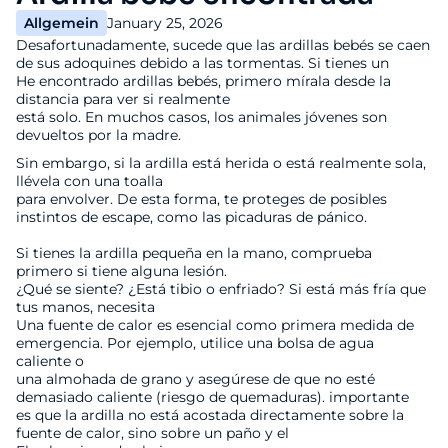
Allgemein
January 25, 2026
Desafortunadamente, sucede que las ardillas bebés se caen
de sus adoquines debido a las tormentas. Si tienes un
He encontrado ardillas bebés, primero mírala desde la
distancia para ver si realmente
está solo. En muchos casos, los animales jóvenes son
devueltos por la madre.
Sin embargo, si la ardilla está herida o está realmente sola,
llévela con una toalla
para envolver. De esta forma, te proteges de posibles
instintos de escape, como las picaduras de pánico.
Si tienes la ardilla pequeña en la mano, comprueba
primero si tiene alguna lesión.
¿Qué se siente? ¿Está tibio o enfriado? Si está más fría que
tus manos, necesita
Una fuente de calor es esencial como primera medida de
emergencia. Por ejemplo, utilice una bolsa de agua
caliente o
una almohada de grano y asegúrese de que no esté
demasiado caliente (riesgo de quemaduras). importante
es que la ardilla no está acostada directamente sobre la
fuente de calor, sino sobre un paño y el