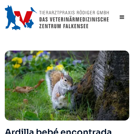
Ardilla bebé encontrada