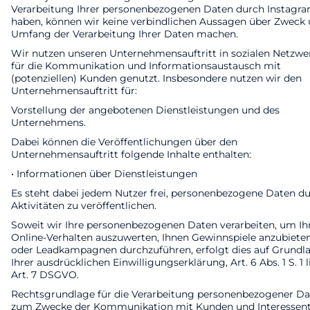
Verarbeitung Ihrer personenbezogenen Daten durch Instagr
haben, können wir keine verbindlichen Aussagen über Zweck
Umfang der Verarbeitung Ihrer Daten machen.
Wir nutzen unseren Unternehmensauftritt in sozialen Netzwe
für die Kommunikation und Informationsaustausch mit
(potenziellen) Kunden genutzt. Insbesondere nutzen wir den
Unternehmensauftritt für:
Vorstellung der angebotenen Dienstleistungen und des
Unternehmens.
Dabei können die Veröffentlichungen über den
Unternehmensauftritt folgende Inhalte enthalten:
• Informationen über Dienstleistungen
Es steht dabei jedem Nutzer frei, personenbezogene Daten d
Aktivitäten zu veröffentlichen.
Soweit wir Ihre personenbezogenen Daten verarbeiten, um Ih
Online-Verhalten auszuwerten, Ihnen Gewinnspiele anzubiete
oder Leadkampagnen durchzuführen, erfolgt dies auf Grundl
Ihrer ausdrücklichen Einwilligungserklärung, Art. 6 Abs. 1 S. 1 li
Art. 7 DSGVO.
Rechtsgrundlage für die Verarbeitung personenbezogener D
zum Zwecke der Kommunikation mit Kunden und Interessen