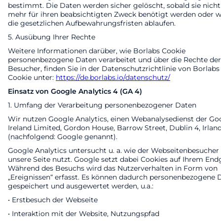
bestimmt. Die Daten werden sicher gelöscht, sobald sie nicht
mehr für ihren beabsichtigten Zweck benötigt werden oder 
die gesetzlichen Aufbewahrungsfristen ablaufen.
5. Ausübung Ihrer Rechte
Weitere Informationen darüber, wie Borlabs Cookie
personenbezogene Daten verarbeitet und über die Rechte der
Besucher, finden Sie in der Datenschutzrichtlinie von Borlabs
Cookie unter:
https://de.borlabs.io/datenschutz/
Einsatz von Google Analytics 4 (GA 4)
1. Umfang der Verarbeitung personenbezogener Daten
Wir nutzen Google Analytics, einen Webanalysedienst der Go
Ireland Limited, Gordon House, Barrow Street, Dublin 4, Irlan
(nachfolgend: Google genannt).
Google Analytics untersucht u. a. wie der Webseitenbesucher
unsere Seite nutzt. Google setzt dabei Cookies auf Ihrem Endg
Während des Besuchs wird das Nutzerverhalten in Form von
„Ereignissen“ erfasst. Es können dadurch personenbezogene 
gespeichert und ausgewertet werden, u.a.:
• Erstbesuch der Webseite
• Interaktion mit der Website, Nutzungspfad