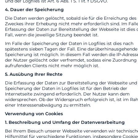
und der Logfiles ist Art. 6 Abs. 1 S. 1 lit. f DSGVO.
4. Dauer der Speicherung
Die Daten werden gelöscht, sobald sie für die Erreichung des
Zweckes ihrer Erhebung nicht mehr erforderlich sind. Im Fall
Erfassung der Daten zur Bereitstellung der Webseite ist dies 
Fall, wenn die jeweilige Sitzung beendet ist.
Im Falle der Speicherung der Daten in Logfiles ist dies nach
spätestens sieben Tagen der Fall. Eine darüberhinausgehende
Speicherung ist möglich. In diesem Fall werden die IP-Adress
der Nutzer gelöscht oder verfremdet, sodass eine Zuordnung
aufrufenden Clients nicht mehr möglich ist.
5. Ausübung Ihrer Rechte
Die Erfassung der Daten zur Bereitstellung der Webseite und
Speicherung der Daten in Logfiles ist für den Betrieb der
Internetseite zwingend erforderlich. Der Nutzer kann dem
widersprechen. Ob der Widerspruch erfolgreich ist, ist im R
einer Interessenabwägung zu ermitteln.
Verwendung von Cookies
1. Beschreibung und Umfang der Datenverarbeitung
Bei Ihrem Besuch unserer Webseite verwenden wir technisch
Hilfsmittel für verschiedene Funktionen, insbesondere Cookies