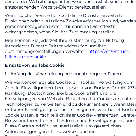
der auf der Website angeboten wird, unerlässlich sind, um de
entsprechenden Website-Dienst bereitzustellen.
Wenn solche Dienste für zusätzliche Dienste, erweiterte
Funktionen oder zusätzliche Zwecke erforderlich sind, werden
personenbezogenen Daten nur dann an Dienstleister
weitergegeben, wenn Sie Ihre Zustimmung erteilen.
Hier können Sie jederzeit Ihre Zustimmung zur Nutzung
integrierter Dienste Dritter widerrufen und Ihre
Zustimmungseinstellungen verwalten:
https://vetzentrum-
falkensee.de/cookie
Einsatz von Borlabs Cookie
1. Umfang der Verarbeitung personenbezogener Daten
Wir verwenden Borlabs Cookie, ein Tool zur Verwaltung von
Cookie-Einwilligungen, bereitgestellt von Borlabs GmbH, 223
Hamburg, Deutschland. Borlabs Cookie hilft uns, die
Einwilligungen von Website-Besuchern für Cookies und ähnli
Technologien zu verwalten und zu dokumentieren. Wenn Bes
mit dem Einwilligungsbanner interagieren, verarbeitet Borlab
Cookie Daten, einschließlich ihrer Cookie-Präferenzen, Geräte
Browserinformationen, IP-Adresse und Einwilligungshistorie.
Diese Daten sind für uns unerlässlich, um gesetzlichen
Anforderungen gerecht zu werden und die