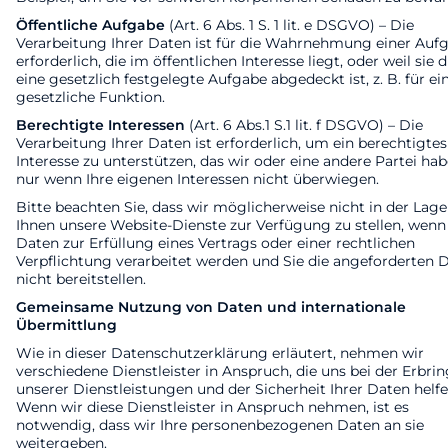
Öffentliche Aufgabe
(Art. 6 Abs. 1 S. 1 lit. e DSGVO) – Die
Verarbeitung Ihrer Daten ist für die Wahrnehmung einer Auf
erforderlich, die im öffentlichen Interesse liegt, oder weil sie 
eine gesetzlich festgelegte Aufgabe abgedeckt ist, z. B. für ei
gesetzliche Funktion.
Berechtigte Interessen
(Art. 6 Abs.1 S.1 lit. f DSGVO) – Die
Verarbeitung Ihrer Daten ist erforderlich, um ein berechtigtes
Interesse zu unterstützen, das wir oder eine andere Partei hab
nur wenn Ihre eigenen Interessen nicht überwiegen.
Bitte beachten Sie, dass wir möglicherweise nicht in der Lage
Ihnen unsere Website-Dienste zur Verfügung zu stellen, wenn
Daten zur Erfüllung eines Vertrags oder einer rechtlichen
Verpflichtung verarbeitet werden und Sie die angeforderten 
nicht bereitstellen.
Gemeinsame Nutzung von Daten und internationale
Übermittlung
Wie in dieser Datenschutzerklärung erläutert, nehmen wir
verschiedene Dienstleister in Anspruch, die uns bei der Erbri
unserer Dienstleistungen und der Sicherheit Ihrer Daten helfe
Wenn wir diese Dienstleister in Anspruch nehmen, ist es
notwendig, dass wir Ihre personenbezogenen Daten an sie
weitergeben.