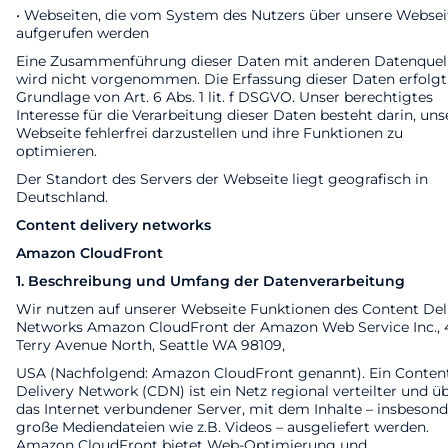
• Webseiten, die vom System des Nutzers über unsere Websei
aufgerufen werden
Eine Zusammenführung dieser Daten mit anderen Datenquel
wird nicht vorgenommen. Die Erfassung dieser Daten erfolgt
Grundlage von Art. 6 Abs. 1 lit. f DSGVO. Unser berechtigtes
Interesse für die Verarbeitung dieser Daten besteht darin, uns
Webseite fehlerfrei darzustellen und ihre Funktionen zu
optimieren.
Der Standort des Servers der Webseite liegt geografisch in
Deutschland.
Content delivery networks
Amazon CloudFront
1. Beschreibung und Umfang der Datenverarbeitung
Wir nutzen auf unserer Webseite Funktionen des Content Del
Networks Amazon CloudFront der Amazon Web Service Inc., 
Terry Avenue North, Seattle WA 98109,
USA (Nachfolgend: Amazon CloudFront genannt). Ein Conten
Delivery Network (CDN) ist ein Netz regional verteilter und ü
das Internet verbundener Server, mit dem Inhalte – insbeson
große Mediendateien wie z.B. Videos – ausgeliefert werden.
Amazon CloudFront bietet Web-Optimierung und