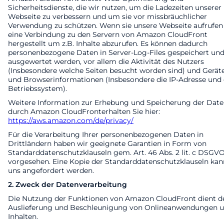
Sicherheitsdienste, die wir nutzen, um die Ladezeiten unserer
Webseite zu verbessern und um sie vor missbräuchlicher
Verwendung zu schützen. Wenn sie unsere Webseite aufrufen
eine Verbindung zu den Servern von Amazon CloudFront
hergestellt um z.B. Inhalte abzurufen. Es können dadurch
personenbezogene Daten in Server-Log-Files gespeichert un
ausgewertet werden, vor allem die Aktivität des Nutzers
(Insbesondere welche Seiten besucht worden sind) und Gerät
und Browserinformationen (Insbesondere die IP-Adresse und
Betriebssystem).
Weitere Information zur Erhebung und Speicherung der Dat
durch Amazon CloudFronterhalten Sie hier:
https://aws.amazon.com/de/privacy/
Für die Verarbeitung Ihrer personenbezogenen Daten in
Drittländern haben wir geeignete Garantien in Form von
Standarddatenschutzklauseln gem. Art. 46 Abs. 2 lit. c DSGV
vorgesehen. Eine Kopie der Standarddatenschutzklauseln kan
uns angefordert werden.
2. Zweck der Datenverarbeitung
Die Nutzung der Funktionen von Amazon CloudFront dient d
Auslieferung und Beschleunigung von Onlineanwendungen 
Inhalten.