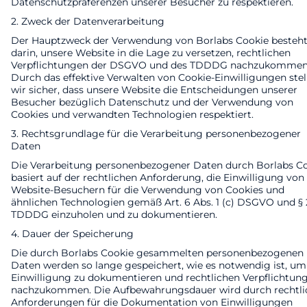
Datenschutzpräferenzen unserer Besucher zu respektieren.
2. Zweck der Datenverarbeitung
Der Hauptzweck der Verwendung von Borlabs Cookie besteh
darin, unsere Website in die Lage zu versetzen, rechtlichen
Verpflichtungen der DSGVO und des TDDDG nachzukommen
Durch das effektive Verwalten von Cookie-Einwilligungen stel
wir sicher, dass unsere Website die Entscheidungen unserer
Besucher bezüglich Datenschutz und der Verwendung von
Cookies und verwandten Technologien respektiert.
3. Rechtsgrundlage für die Verarbeitung personenbezogener
Daten
Die Verarbeitung personenbezogener Daten durch Borlabs C
basiert auf der rechtlichen Anforderung, die Einwilligung von
Website-Besuchern für die Verwendung von Cookies und
ähnlichen Technologien gemäß Art. 6 Abs. 1 (c) DSGVO und § 
TDDDG einzuholen und zu dokumentieren.
4. Dauer der Speicherung
Die durch Borlabs Cookie gesammelten personenbezogenen
Daten werden so lange gespeichert, wie es notwendig ist, um
Einwilligung zu dokumentieren und rechtlichen Verpflichtun
nachzukommen. Die Aufbewahrungsdauer wird durch rechtli
Anforderungen für die Dokumentation von Einwilligungen