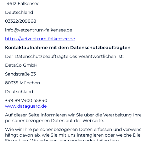
14612 Falkensee
Deutschland
03322/209868
info@vetzentrum-falkensee.de
https://vetzentrum-falkensee.de
Kontaktaufnahme mit dem Datenschutzbeauftragten
Der Datenschutzbeauftragte des Verantwortlichen ist:
DataCo GmbH
Sandstraße 33
80335 München
Deutschland
+49 89 7400 45840
www.dataguard.de
Auf dieser Seite informieren wir Sie über die Verarbeitung Ihr
personenbezogenen Daten auf der Webseite.
Wie wir Ihre personenbezogenen Daten erfassen und verwen
hängt davon ab, wie Sie mit uns interagieren oder welche Die
Sie nutzen. Wir erheben, verwenden oder teilen Ihre