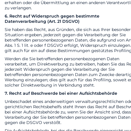
erhalten oder die Übermittlung an einen anderen Verantwortl
zu verlangen.
6. Recht auf Widerspruch gegen bestimmte
Datenverarbeitung (Art. 21 DSGVO)
Sie haben das Recht, aus Gründen, die sich aus Ihrer besonde
Situation ergeben, jederzeit gegen die Verarbeitung der Sie
betreffenden personenbezogenen Daten, die aufgrund von Art
Abs. 1 S. 1 lit. e oder f DSGVO erfolgt, Widerspruch einzulegen
gilt auch für ein auf diese Bestimmungen gestütztes Profiling
Werden die Sie betreffenden personenbezogenen Daten
verarbeitet, um Direktwerbung zu betreiben, haben Sie das Re
jederzeit Widerspruch gegen die Verarbeitung der Sie
betreffenden personenbezogenen Daten zum Zwecke derarti
Werbung einzulegen; dies gilt auch für das Profiling, soweit e
solcher Direktwerbung in Verbindung steht.
7. Recht auf Beschwerde bei einer Aufsichtsbehörde
Unbeschadet eines anderweitigen verwaltungsrechtlichen od
gerichtlichen Rechtsbehelfs steht Ihnen das Recht auf Besch
bei einer Aufsichtsbehörde zu, wenn Sie der Ansicht sind, dass
Verarbeitung der Sie betreffenden personenbezogenen Daten
gegen die DSGVO verstößt.
Die Aufsichtsbehörde, bei der die Beschwerde eingereicht wu