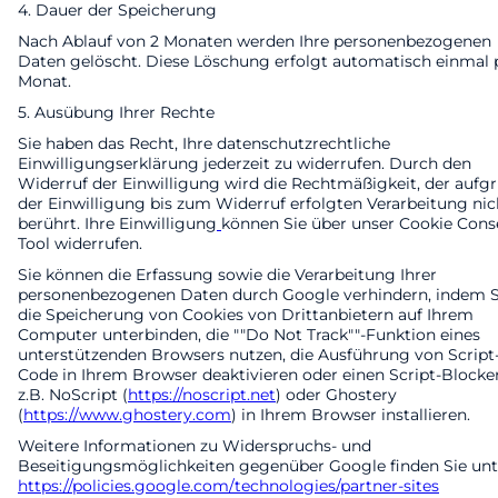
4. Dauer der Speicherung
Nach Ablauf von 2 Monaten werden Ihre personenbezogenen
Daten gelöscht. Diese Löschung erfolgt automatisch einmal 
Monat.
5. Ausübung Ihrer Rechte
Sie haben das Recht, Ihre datenschutzrechtliche
Einwilligungserklärung jederzeit zu widerrufen. Durch den
Widerruf der Einwilligung wird die Rechtmäßigkeit, der aufg
der Einwilligung bis zum Widerruf erfolgten Verarbeitung nic
berührt. Ihre Einwilligung
können Sie über unser Cookie Cons
Tool widerrufen.
Sie können die Erfassung sowie die Verarbeitung Ihrer
personenbezogenen Daten durch Google verhindern, indem S
die Speicherung von Cookies von Drittanbietern auf Ihrem
Computer unterbinden, die ""Do Not Track""-Funktion eines
unterstützenden Browsers nutzen, die Ausführung von Script
Code in Ihrem Browser deaktivieren oder einen Script-Blocke
z.B. NoScript (
https://noscript.net
) oder Ghostery
(
https://www.ghostery.com
) in Ihrem Browser installieren.
Weitere Informationen zu Widerspruchs- und
Beseitigungsmöglichkeiten gegenüber Google finden Sie unt
https://policies.google.com/technologies/partner-sites