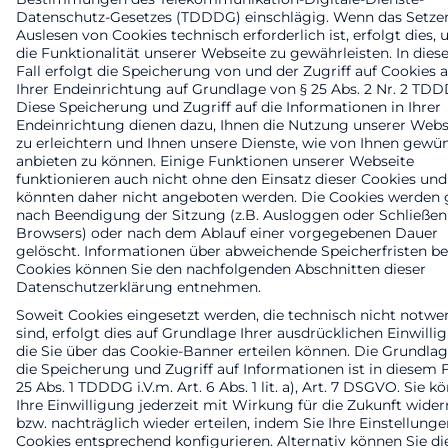
Datenschutz-Gesetzes (TDDDG) einschlägig. Wenn das Setze
Auslesen von Cookies technisch erforderlich ist, erfolgt dies,
die Funktionalität unserer Webseite zu gewährleisten. In die
Fall erfolgt die Speicherung von und der Zugriff auf Cookies 
Ihrer Endeinrichtung auf Grundlage von § 25 Abs. 2 Nr. 2 TD
Diese Speicherung und Zugriff auf die Informationen in Ihrer
Endeinrichtung dienen dazu, Ihnen die Nutzung unserer Webs
zu erleichtern und Ihnen unsere Dienste, wie von Ihnen gewün
anbieten zu können. Einige Funktionen unserer Webseite
funktionieren auch nicht ohne den Einsatz dieser Cookies und
könnten daher nicht angeboten werden. Die Cookies werden 
nach Beendigung der Sitzung (z.B. Ausloggen oder Schließen
Browsers) oder nach dem Ablauf einer vorgegebenen Dauer
gelöscht. Informationen über abweichende Speicherfristen be
Cookies können Sie den nachfolgenden Abschnitten dieser
Datenschutzerklärung entnehmen.
Soweit Cookies eingesetzt werden, die technisch nicht notwe
sind, erfolgt dies auf Grundlage Ihrer ausdrücklichen Einwilli
die Sie über das Cookie-Banner erteilen können. Die Grundlag
die Speicherung und Zugriff auf Informationen ist in diesem F
25 Abs. 1 TDDDG i.V.m. Art. 6 Abs. 1 lit. a), Art. 7 DSGVO. Sie k
Ihre Einwilligung jederzeit mit Wirkung für die Zukunft wider
bzw. nachträglich wieder erteilen, indem Sie Ihre Einstellunge
Cookies entsprechend konfigurieren. Alternativ können Sie di