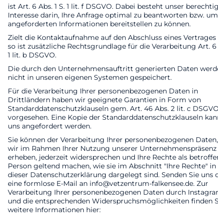
ist Art. 6 Abs. 1 S. 1 lit. f DSGVO. Dabei besteht unser berechti
Interesse darin, Ihre Anfrage optimal zu beantworten bzw. um
angeforderten Informationen bereitstellen zu können.
Zielt die Kontaktaufnahme auf den Abschluss eines Vertrages 
so ist zusätzliche Rechtsgrundlage für die Verarbeitung Art. 6
1 lit. b DSGVO.
Die durch den Unternehmensauftritt generierten Daten werd
nicht in unseren eigenen Systemen gespeichert.
Für die Verarbeitung Ihrer personenbezogenen Daten in
Drittländern haben wir geeignete Garantien in Form von
Standarddatenschutzklauseln gem. Art. 46 Abs. 2 lit. c DSGV
vorgesehen. Eine Kopie der Standarddatenschutzklauseln kan
uns angefordert werden.
Sie können der Verarbeitung Ihrer personenbezogenen Daten,
wir im Rahmen Ihrer Nutzung unserer Unternehmenspräsenz
erheben, jederzeit widersprechen und Ihre Rechte als betroffe
Person geltend machen, wie sie im Abschnitt "Ihre Rechte" in
dieser Datenschutzerklärung dargelegt sind. Senden Sie uns 
eine formlose E-Mail an info@vetzentrum-falkensee.de. Zur
Verarbeitung Ihrer personenbezogenen Daten durch Instagr
und die entsprechenden Widerspruchsmöglichkeiten finden S
weitere Informationen hier: