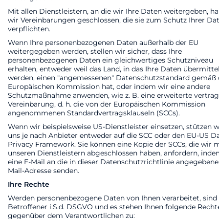
Mit allen Dienstleistern, an die wir Ihre Daten weitergeben, h
wir Vereinbarungen geschlossen, die sie zum Schutz Ihrer Da
verpflichten.
Wenn Ihre personenbezogenen Daten außerhalb der EU
weitergegeben werden, stellen wir sicher, dass Ihre
personenbezogenen Daten ein gleichwertiges Schutzniveau
erhalten, entweder weil das Land, in das Ihre Daten übermitte
werden, einen "angemessenen" Datenschutzstandard gemäß 
Europäischen Kommission hat, oder indem wir eine andere
Schutzmaßnahme anwenden, wie z. B. eine erweiterte vertrag
Vereinbarung, d. h. die von der Europäischen Kommission
angenommenen Standardvertragsklauseln (SCCs).
Wenn wir beispielsweise US-Dienstleister einsetzen, stützen w
uns je nach Anbieter entweder auf die SCC oder den EU-US D
Privacy Framework. Sie können eine Kopie der SCCs, die wir m
unseren Dienstleistern abgeschlossen haben, anfordern, inde
eine E-Mail an die in dieser Datenschutzrichtlinie angegebene
Mail-Adresse senden.
Ihre Rechte
Werden personenbezogene Daten von Ihnen verarbeitet, sind 
Betroffener i.S.d. DSGVO und es stehen Ihnen folgende Recht
gegenüber dem Verantwortlichen zu: