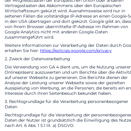
der Mitgliedstaaten der Europäischen Union oder anderen
Vertragsstaaten des Abkommens über den Europäischen
Wirtschaftsraum gekürzt wird. Ausnahmsweise wird nur in
seltenen Fällen die vollständige IP-Adresse an einen Google-S
in den USA übertragen und dort gekürzt. Google gibt an, dass
von Ihrem Browser übermittelte IP-Adresse im Rahmen von
Google Analytics nicht mit anderen Google-Daten
zusammengeführt wird.
Weitere Informationen zur Verarbeitung der Daten durch Go
erhalten Sie hier:
https://policies.google.com/privacy
2. Zweck der Datenverarbeitung
Die Verwendung von GA 4 dient uns, um die Nutzung unserer
Onlinepräsenz auszuwerten und um Berichte über die Aktivit
auf unserer Webseite zu generieren. Die Berichte dienen der
Analyse der Leistung unserer Webseite sowie der gezielten
Ausspielung von Werbung, an die Personen, die bereits ein er
Interesse durch ihren Seitenbesuch bekundet haben.
3. Rechtsgrundlage für die Verarbeitung personenbezogener
Daten
Rechtsgrundlage für die Verarbeitung der personenbezogene
Daten der Nutzer ist grundsätzlich die Einwilligung des Nutze
nach Art. 6 Abs. 1 S.1 lit. a) DSGVO.